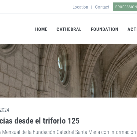
Location
Contact
|
PROFESSIO
HOME
CATHEDRAL
FOUNDATION
ACT
2024
cias desde el triforio 125
n Mensual de la Fundación Catedral Santa María con información s