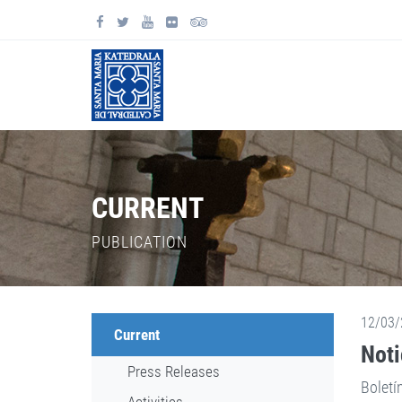
CURRENT
PUBLICATION
12/03/
Current
Noti
Press Releases
Boletí