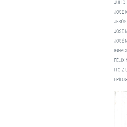
JULIO
JOSE 
JESÚS
JOSÉ 
JOSÉ 
IGNAC
FÉLIX
ITOIZ
EPÍLO