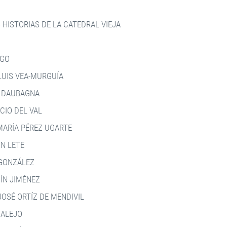
S HISTORIAS DE LA CATEDRAL VIEJA
OGO
LUIS VEA-MURGUÍA
S DAUBAGNA
CIO DEL VAL
MARÍA PÉREZ UGARTE
ON LETE
 GONZÁLEZ
ÍN JIMÉNEZ
JOSÉ ORTÍZ DE MENDIVIL
 ALEJO