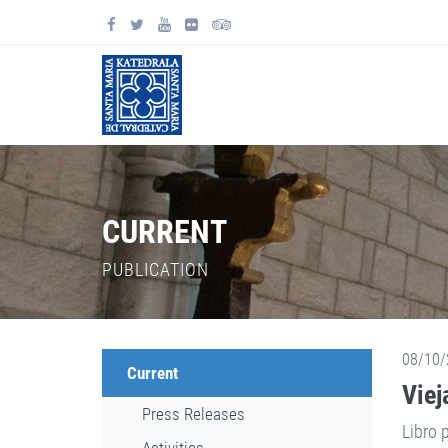
CURRENT
PUBLICATION
08/10/
Current
Viej
Press Releases
Libro 