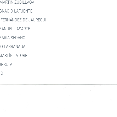
 MARTÍN ZUBILLAGA
IGNACIO LAFUENTE
 FERNÁNDEZ DE JÁUREGUI
MANUEL LASARTE
MARÍA SEDANO
IO LARRAÑAGA
 MARTÍN LATORRE
 URRETA
GO