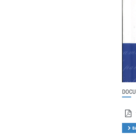
DOCU
B