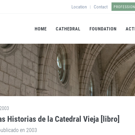
Location
Contact
|
PROFESSIO
HOME
CATHEDRAL
FOUNDATION
ACT
2003
as Historias de la Catedral Vieja [libro]
publicado en 2003