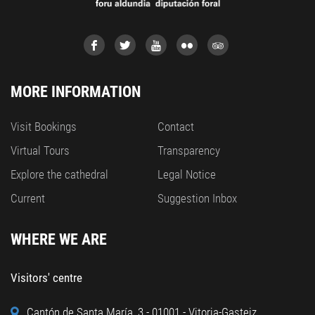
MORE INFORMATION
Visit Bookings
Contact
Virtual Tours
Transparency
Explore the cathedral
Legal Notice
Current
Suggestion Inbox
WHERE WE ARE
Visitors' centre
Cantón de Santa María, 3 - 01001 - Vitoria-Gasteiz