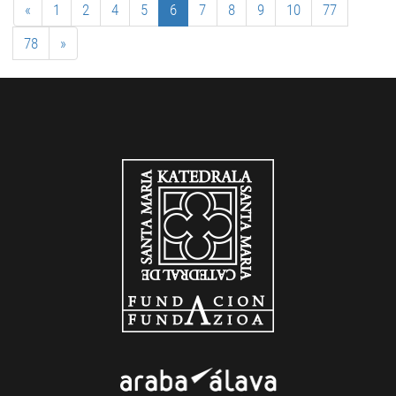
«
1
2
4
5
6
7
8
9
10
77
78
»