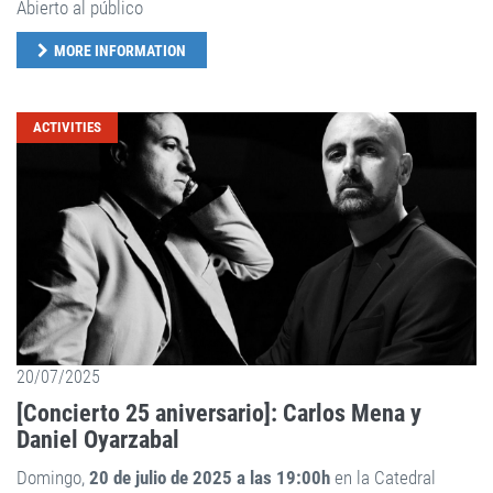
Abierto al público
MORE INFORMATION
ACTIVITIES
20/07/2025
[Concierto 25 aniversario]: Carlos Mena y
Daniel Oyarzabal
Domingo,
20 de julio de 2025 a las 19:00h
en la Catedral