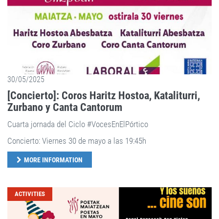
30/05/2025
[Concierto]: Coros Haritz Hostoa, Kataliturri,
Zurbano y Canta Cantorum
Cuarta jornada del Ciclo #VocesEnElPórtico
Concierto: Viernes 30 de mayo a las 19:45h
MORE INFORMATION
ACTIVITIES