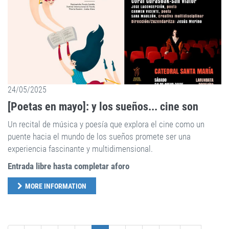
24/05/2025
[Poetas en mayo]: y los sueños... cine son
Un recital de música y poesía que explora el cine como un
puente hacia el mundo de los sueños promete ser una
experiencia fascinante y multidimensional.
Entrada libre hasta completar aforo
MORE INFORMATION