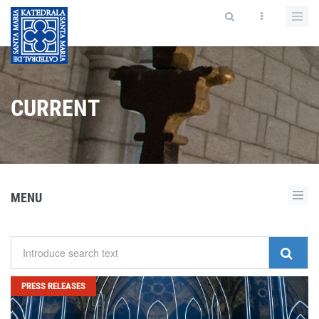
CURRENT
MENU
PRESS RELEASES