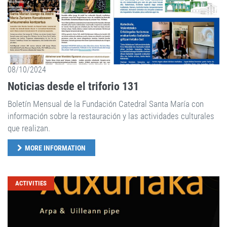
08/10/2024
Noticias desde el triforio 131
Boletín Mensual de la Fundación Catedral Santa María con
información sobre la restauración y las actividades culturales
que realizan.
MORE INFORMATION
ACTIVITIES