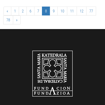
«
1
2
6
7
8
9
10
11
12
77
78
»