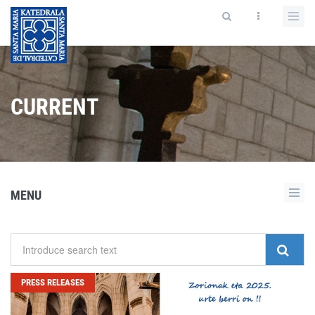
CURRENT
MENU
PRESS RELEASES