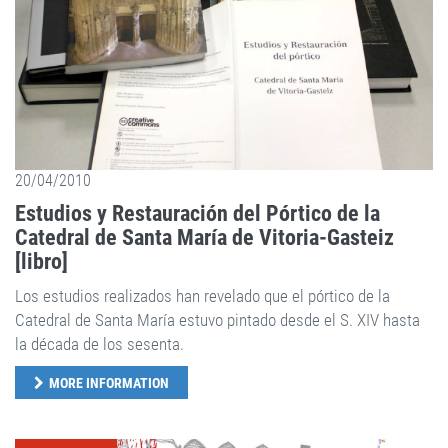
20/04/2010
Estudios y Restauración del Pórtico de la
Catedral de Santa María de Vitoria-Gasteiz
[libro]
Los estudios realizados han revelado que el pórtico de la
Catedral de Santa María estuvo pintado desde el S. XIV hasta
la década de los sesenta.
MORE INFORMATION