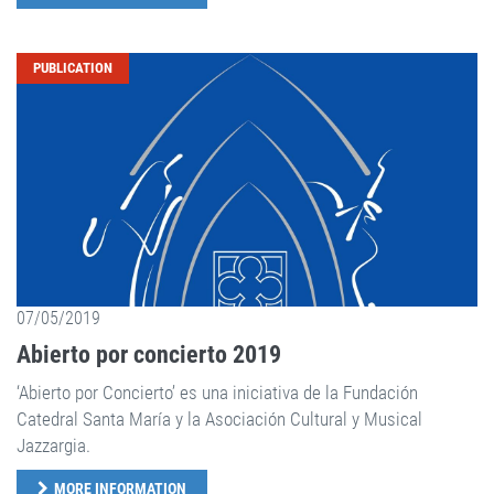
PUBLICATION
07/05/2019
Abierto por concierto 2019
‘Abierto por Concierto’ es una iniciativa de la Fundación
Catedral Santa María y la Asociación Cultural y Musical
Jazzargia.
MORE INFORMATION