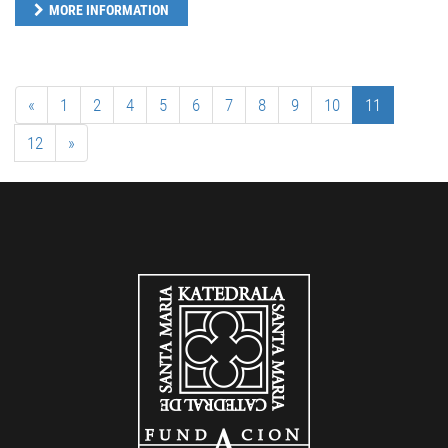
MORE INFORMATION
«
1
2
4
5
6
7
8
9
10
11
12
»