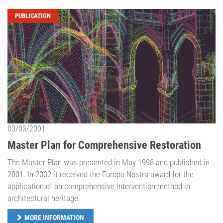
PUBLICATION
03/03/2001
Master Plan for Comprehensive Restoration
The Master Plan was presented in May 1998 and published in
2001. In 2002 it received the Europa Nostra award for the
application of an comprehensive intervention method in
architectural heritage.
MORE INFORMATION