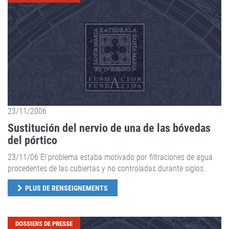
23/11/2006
Sustitución del nervio de una de las bóvedas
del pórtico
23/11/06 El problema estaba motivado por filtraciones de agua
procedentes de las cubiertas y no controladas durante siglos.
PLUS DE RENSEIGNEMENTS
DOSSIERS DE PRESSE