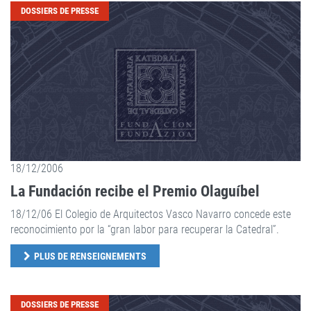
DOSSIERS DE PRESSE
18/12/2006
La Fundación recibe el Premio Olaguíbel
18/12/06 El Colegio de Arquitectos Vasco Navarro concede este
reconocimiento por la “gran labor para recuperar la Catedral”.
PLUS DE RENSEIGNEMENTS
DOSSIERS DE PRESSE