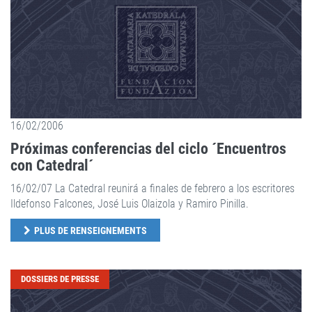
16/02/2006
Próximas conferencias del ciclo ´Encuentros
con Catedral´
16/02/07 La Catedral reunirá a finales de febrero a los escritores
Ildefonso Falcones, José Luis Olaizola y Ramiro Pinilla.
PLUS DE RENSEIGNEMENTS
DOSSIERS DE PRESSE