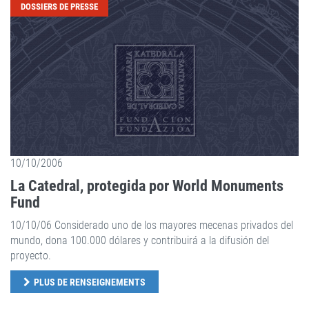
DOSSIERS DE PRESSE
10/10/2006
La Catedral, protegida por World Monuments
Fund
10/10/06 Considerado uno de los mayores mecenas privados del
mundo, dona 100.000 dólares y contribuirá a la difusión del
proyecto.
PLUS DE RENSEIGNEMENTS