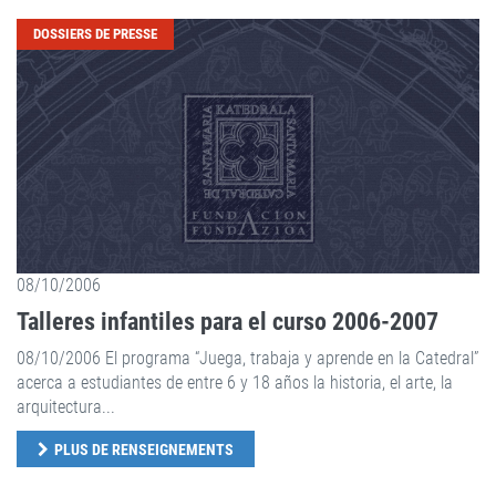
DOSSIERS DE PRESSE
08/10/2006
Talleres infantiles para el curso 2006-2007
08/10/2006 El programa “Juega, trabaja y aprende en la Catedral”
acerca a estudiantes de entre 6 y 18 años la historia, el arte, la
arquitectura...
PLUS DE RENSEIGNEMENTS