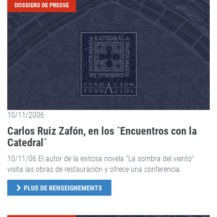
DOSSIERS DE PRESSE
10/11/2006
Carlos Ruiz Zafón, en los ´Encuentros con la
Catedral´
10/11/06 El autor de la exitosa novela "La sombra del viento"
visita las obras de restauración y ofrece una conferencia.
PLUS DE RENSEIGNEMENTS