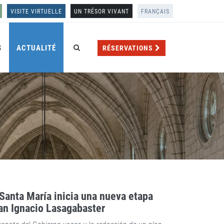
VISITE VIRTUELLE
UN TRÉSOR VIVANT
FRANÇAIS
S
ACTUALITÉ
RÉSERVATIONS
Santa María inicia una nueva etapa
uan Ignacio Lasagabaster