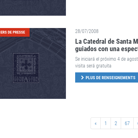
28/07/2008
IERS DE PRESSE
La Catedral de Santa M
guiados con una especta
Se iniciará el próximo 4 de ago
visita será gratuita
PLUS DE RENSEIGNEMENTS
«
1
2
67