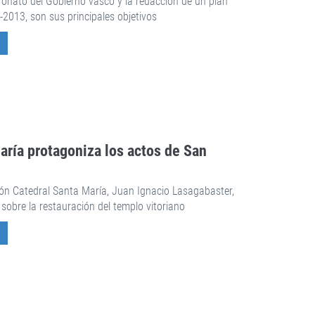
ronato del Gobierno vasco y la redacción de un plan
-2013, son sus principales objetivos
aría protagoniza los actos de San
ción Catedral Santa María, Juan Ignacio Lasagabaster,
 sobre la restauración del templo vitoriano