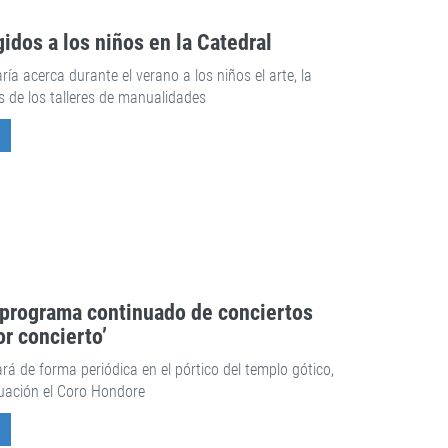
gidos a los niños en la Catedral
a acerca durante el verano a los niños el arte, la
és de los talleres de manualidades
 programa continuado de conciertos
or concierto’
rará de forma periódica en el pórtico del templo gótico,
uación el Coro Hondore