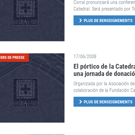
Corral pronunciará una conferenc
Catedral. Será presentado por T
PLUS DE RENSEIGNEMENTS
17/06/2008
IERS DE PRESSE
El pórtico de la Cated
una jornada de donaci
Organizada por la Asociación de
colaboración de la Fundación C
PLUS DE RENSEIGNEMENTS