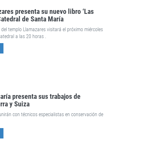
zares presenta su nuevo libro ‘Las
Catedral de Santa María
o del templo Llamazares visitará el próximo miércoles
atedral a las 20 horas .
aría presenta sus trabajos de
rra y Suiza
nirán con técnicos especialistas en conservación de