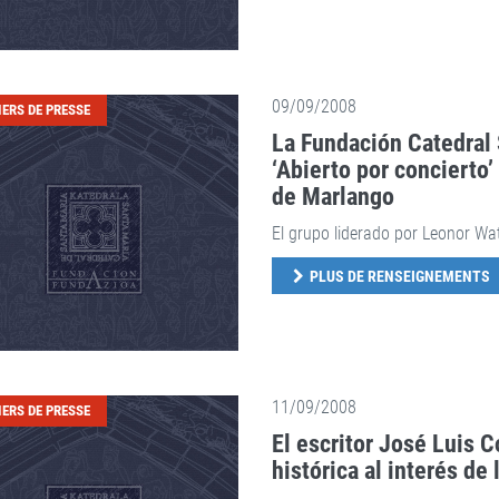
09/09/2008
IERS DE PRESSE
La Fundación Catedral
‘Abierto por concierto’
de Marlango
El grupo liderado por Leonor Wat
PLUS DE RENSEIGNEMENTS
11/09/2008
IERS DE PRESSE
El escritor José Luis C
histórica al interés de 