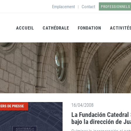
Emplacement
Contact
|
PROFESSIONNELS
ACCUEIL
CATHÉDRALE
FONDATION
ACTIVITÉ
16/04/2008
IERS DE PRESSE
La Fundación Catedral 
bajo la dirección de J