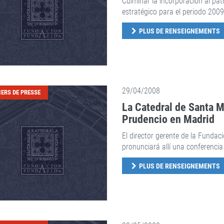
Culminar la incorporación al pat
estratégico para el periodo 2009
PLUS DE RENSEIGNEMENTS
29/04/2008
IERS DE PRESSE
La Catedral de Santa M
Prudencio en Madrid
El director gerente de la Funda
pronunciará allí una conferencia
PLUS DE RENSEIGNEMENTS