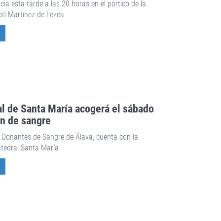
ia esta tarde a las 20 horas en el pórtico de la
oti Martínez de Lezea
ral de Santa María acogerá el sábado
ón de sangre
 Donantes de Sangre de Álava, cuenta con la
atedral Santa María