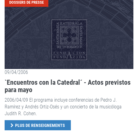
DOSSIERS DE PRESSE
09/04/2006
`Encuentros con la Catedral´ - Actos previstos
para mayo
2006/04/09 El programa incluye conferencias de Pedro J.
Ramírez y Andrés Ortiz-Osés y un concierto de la musicóloga
Judith R. Cohen.
PLUS DE RENSEIGNEMENTS