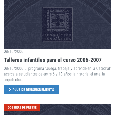
08/10/2006
Talleres infantiles para el curso 2006-2007
08/10/2006 El programa “Juega, trabaja y aprende en la Catedral”
acerca a estudiantes de entre 6 y 18 años la historia, el arte, la
arquitectura...
PLUS DE RENSEIGNEMENTS
DOSSIERS DE PRESSE