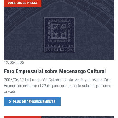
DOSSIERS DE PRESSE
12/06/2006
Foro Empresarial sobre Mecenazgo Cultural
2006/06/12 La Fundación Catedral Santa María y la revista Dato
Económico celebran el 22 de junio una jornada sobre el patrocinio
privado.
PLUS DE RENSEIGNEMENTS