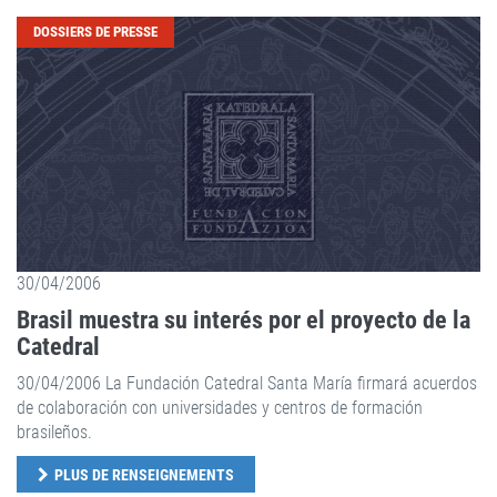
DOSSIERS DE PRESSE
30/04/2006
Brasil muestra su interés por el proyecto de la
Catedral
30/04/2006 La Fundación Catedral Santa María firmará acuerdos
de colaboración con universidades y centros de formación
brasileños.
PLUS DE RENSEIGNEMENTS