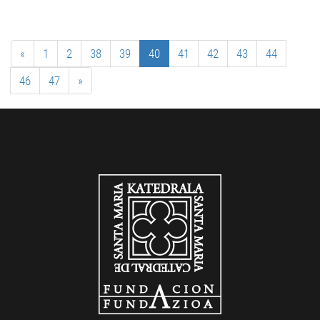
«
1
2
38
39
40
41
42
43
44
46
47
»