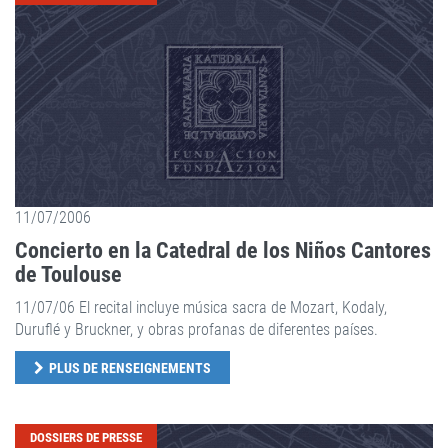
11/07/2006
Concierto en la Catedral de los Niños Cantores
de Toulouse
11/07/06 El recital incluye música sacra de Mozart, Kodaly,
Duruflé y Bruckner, y obras profanas de diferentes países.
PLUS DE RENSEIGNEMENTS
DOSSIERS DE PRESSE