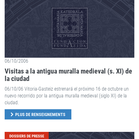
06/10/2006
Visitas a la antigua muralla medieval (s. XI) de
la ciudad
06/10/06 Vitoria-Gasteiz estrenará el próximo 16 de octubre un
nuevo recorrido por la antigua muralla medieval (siglo XI) de la
ciudad.
PLUS DE RENSEIGNEMENTS
DOSSIERS DE PRESSE