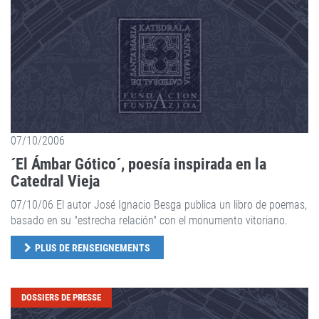
07/10/2006
´El Ámbar Gótico´, poesía inspirada en la
Catedral Vieja
07/10/06 El autor José Ignacio Besga publica un libro de poemas,
basado en su "estrecha relación" con el monumento vitoriano.
PLUS DE RENSEIGNEMENTS
DOSSIERS DE PRESSE