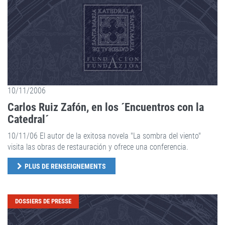
10/11/2006
Carlos Ruiz Zafón, en los ´Encuentros con la
Catedral´
10/11/06 El autor de la exitosa novela "La sombra del viento"
visita las obras de restauración y ofrece una conferencia.
PLUS DE RENSEIGNEMENTS
DOSSIERS DE PRESSE