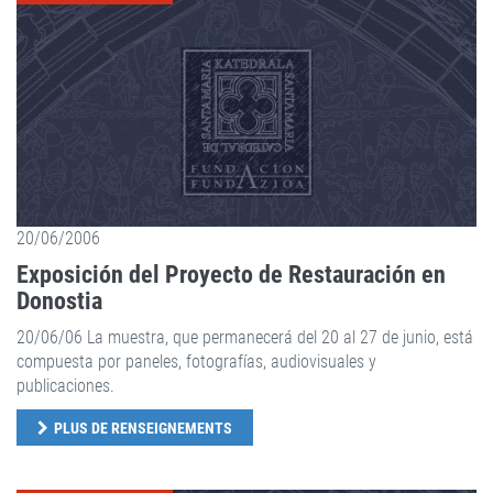
20/06/2006
Exposición del Proyecto de Restauración en
Donostia
20/06/06 La muestra, que permanecerá del 20 al 27 de junio, está
compuesta por paneles, fotografías, audiovisuales y
publicaciones.
PLUS DE RENSEIGNEMENTS