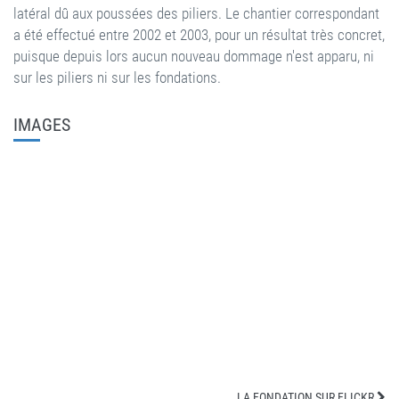
latéral dû aux poussées des piliers. Le chantier correspondant
a été effectué entre 2002 et 2003, pour un résultat très concret,
puisque depuis lors aucun nouveau dommage n'est apparu, ni
sur les piliers ni sur les fondations.
IMAGES
LA FONDATION SUR FLICKR