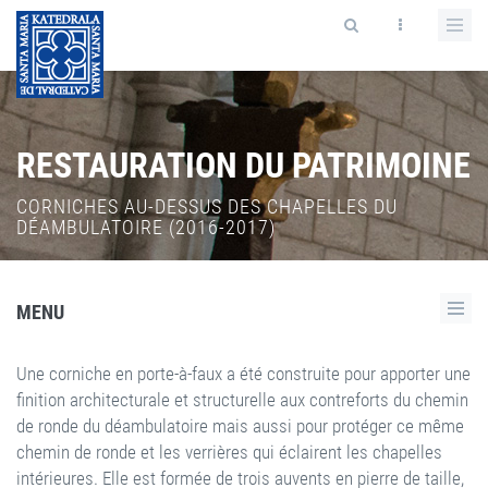
RESTAURATION DU PATRIMOINE
CORNICHES AU-DESSUS DES CHAPELLES DU
DÉAMBULATOIRE (2016-2017)
MENU
Une corniche en porte-à-faux a été construite pour apporter une
finition architecturale et structurelle aux contreforts du chemin
de ronde du déambulatoire mais aussi pour protéger ce même
chemin de ronde et les verrières qui éclairent les chapelles
intérieures. Elle est formée de trois auvents en pierre de taille,