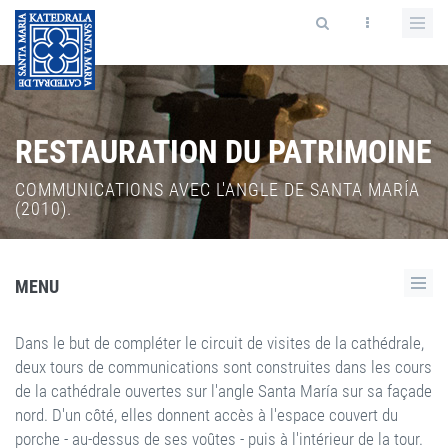
RESTAURATION DU PATRIMOINE
COMMUNICATIONS AVEC L'ANGLE DE SANTA MARÍA
(2010).
MENU
Dans le but de compléter le circuit de visites de la cathédrale,
deux tours de communications sont construites dans les cours
de la cathédrale ouvertes sur l'angle Santa María sur sa façade
nord. D'un côté, elles donnent accès à l'espace couvert du
porche - au-dessus de ses voûtes - puis à l'intérieur de la tour.