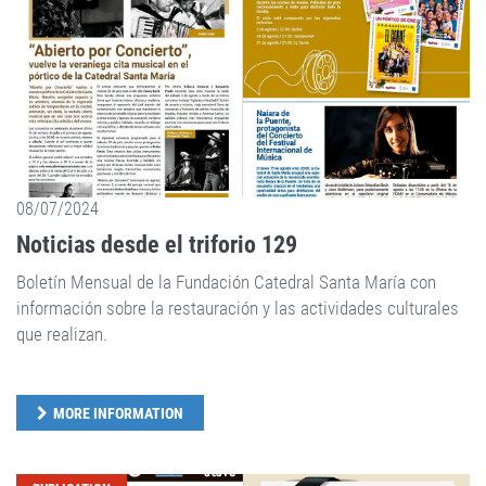
08/07/2024
Noticias desde el triforio 129
Boletín Mensual de la Fundación Catedral Santa María con
información sobre la restauración y las actividades culturales
que realizan.
MORE INFORMATION