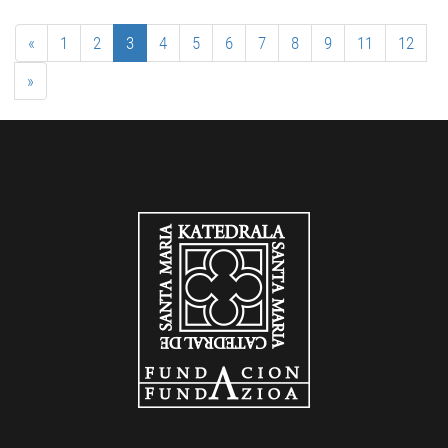
«
1
2
3
4
5
6
7
8
9
11
12
»