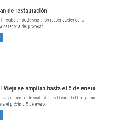
lan de restauración
I recibe en audiencia a los responsables de la
a categoría del proyecto.
al Vieja se amplían hasta el 5 de enero
siva afluencia de visitantes en Navidad el Programa
sta el próximo 5 de enero.