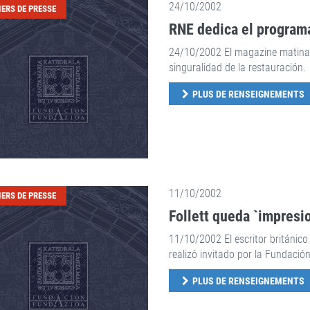
24/10/2002
IERS DE PRESSE
RNE dedica el programa
24/10/2002 El magazine matinal 
singuralidad de la restauración.
PLUS DE RENSEIGNEMENTS
11/10/2002
IERS DE PRESSE
Follett queda `impresio
11/10/2002 El escritor británico
realizó invitado por la Fundació
PLUS DE RENSEIGNEMENTS