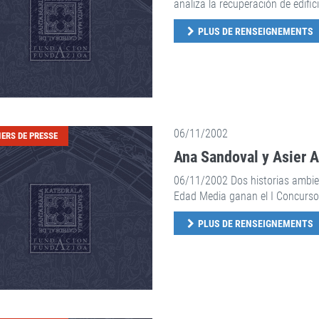
analiza la recuperación de edifici
PLUS DE RENSEIGNEMENTS
06/11/2002
IERS DE PRESSE
Ana Sandoval y Asier A
06/11/2002 Dos historias ambien
Edad Media ganan el I Concurso
PLUS DE RENSEIGNEMENTS