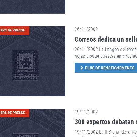
26/11/2002
IERS DE PRESSE
Correos dedica un sello
26/11/2002 La imagen del templ
hojas bloque puestas en circulac
PLUS DE RENSEIGNEMENTS
19/11/2002
IERS DE PRESSE
300 expertos debaten 
19/11/2002 La II Bienal de la R