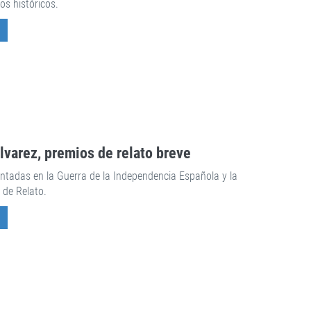
os históricos.
lvarez, premios de relato breve
tadas en la Guerra de la Independencia Española y la
 de Relato.