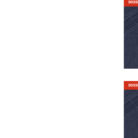
DOSS
DOSS