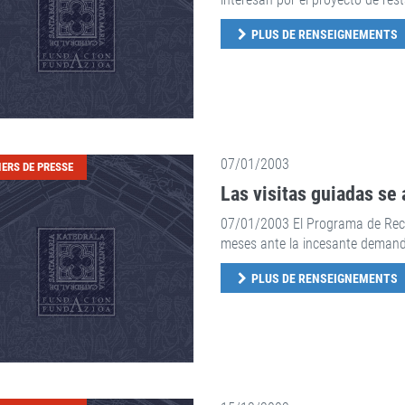
PLUS DE RENSEIGNEMENTS
07/01/2003
IERS DE PRESSE
Las visitas guiadas se 
07/01/2003 El Programa de Reco
meses ante la incesante deman
PLUS DE RENSEIGNEMENTS