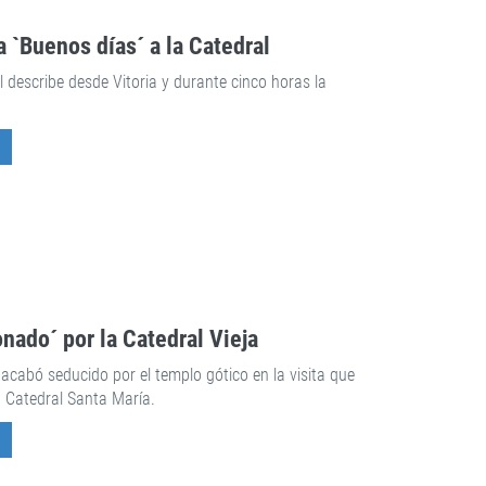
 `Buenos días´ a la Catedral
describe desde Vitoria y durante cinco horas la
nado´ por la Catedral Vieja
 acabó seducido por el templo gótico en la visita que
n Catedral Santa María.