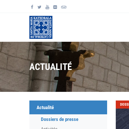
ACTUALITÉ
DOSS
Actualité
Dossiers de presse