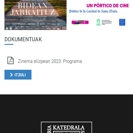
DOKUMENTUAK
Zinema elizpean 2023: Programa
ITZULI