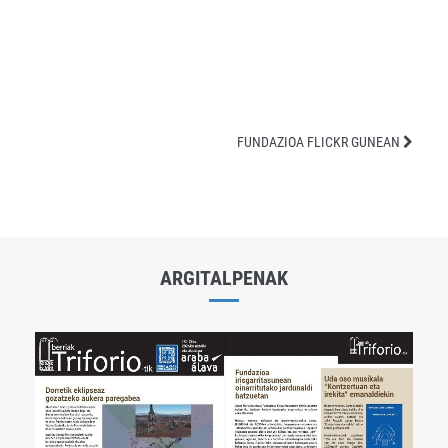
FUNDAZIOA FLICKR GUNEAN
ARGITALPENAK