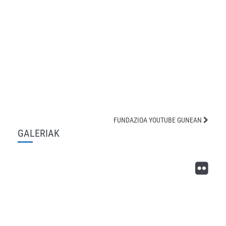
FUNDAZIOA YOUTUBE GUNEAN
GALERIAK