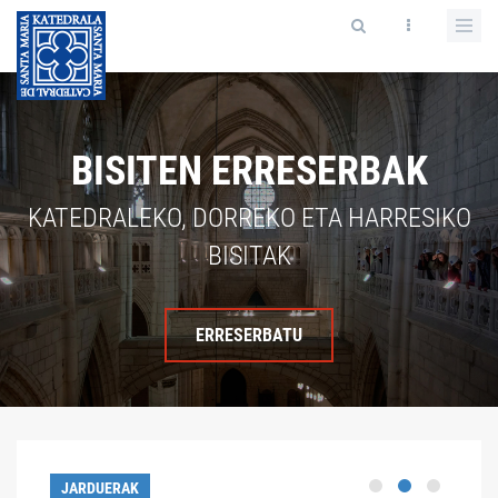
BISITEN ERRESERBAK
KATEDRALEKO, DORREKO ETA HARRESIKO
BISITAK
ERRESERBATU
JARDUERAK