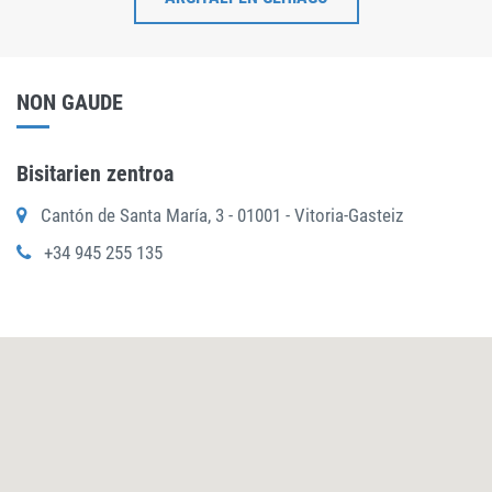
NON GAUDE
Bisitarien zentroa
Cantón de Santa María, 3 - 01001 - Vitoria-Gasteiz
+34 945 255 135