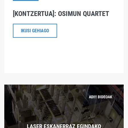
[KONTZERTUA]: OSIMUN QUARTET
IKUSI GEHIAGO
ADI!! BIDEOAK
LASER ESKANERRAZ EGINDAKO