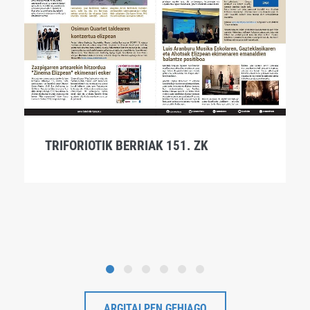
TRIFORIOTIK BERRIAK 151. ZK
ARGITALPEN GEHIAGO