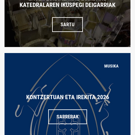
KATEDRALAREN IKUSPEGI DEIGARRIAK
SARTU
MUSIKA
KONTZERTUAN ETA IREKITA 2026
SARRERAK