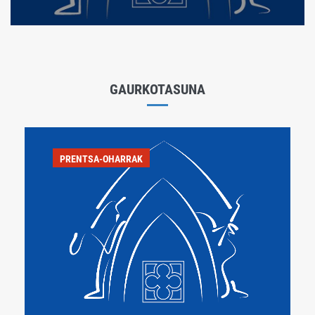
GAURKOTASUNA
PRENTSA-OHARRAK