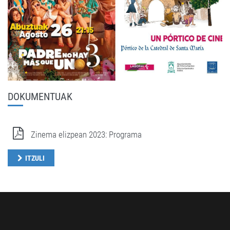
DOKUMENTUAK
Zinema elizpean 2023: Programa
ITZULI