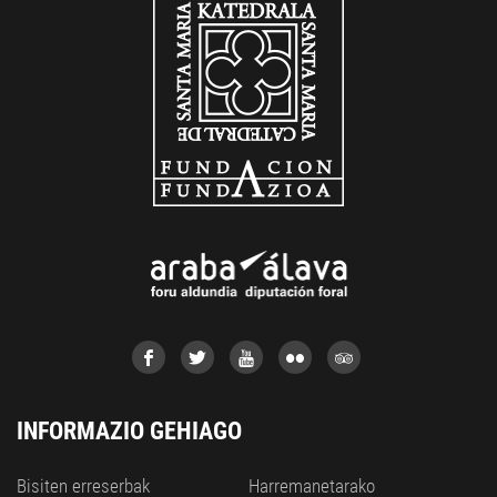
INFORMAZIO GEHIAGO
Bisiten erreserbak
Harremanetarako