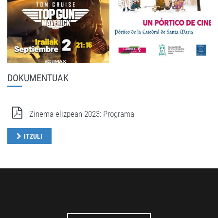
DOKUMENTUAK
Zinema elizpean 2023: Programa
ITZULI