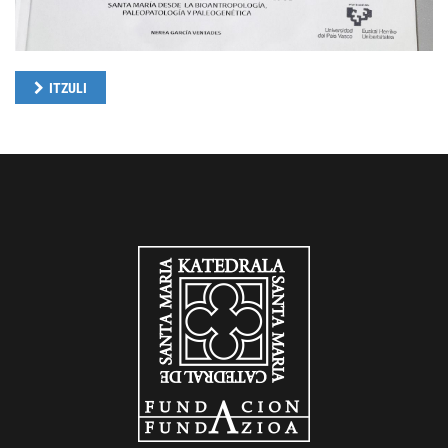
ITZULI