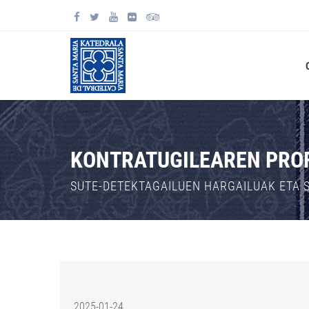
KONTRATUGILEAREN PRO
SUTE-DETEKTAGAILUEN HARGAILUAK ETA
2025-01-24