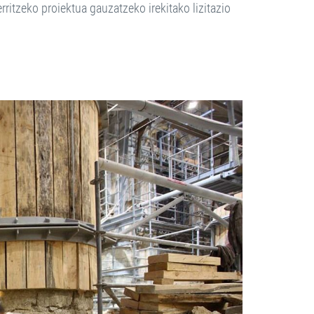
ritzeko proiektua gauzatzeko irekitako lizitazio