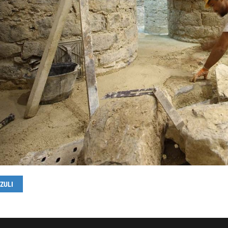
TZULI