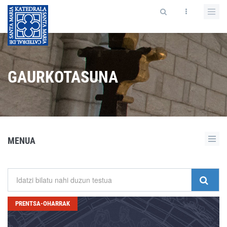
GAURKOTASUNA
MENUA
PRENTSA-OHARRAK