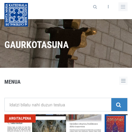
GAURKOTASUNA
MENUA
ARGITALPENA