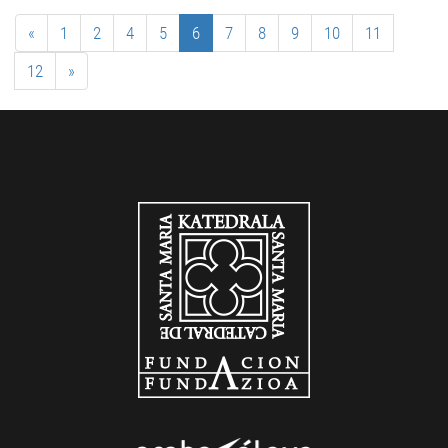
«
1
2
4
5
6
7
8
9
10
11
12
»