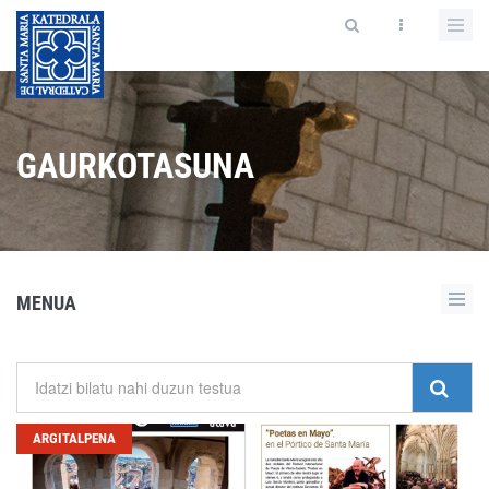
GAURKOTASUNA
MENUA
ARGITALPENA