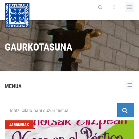
GAURKOTASUNA
MENUA
JARDUERAK