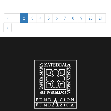
«
1
2
3
4
5
6
7
8
9
20
21
»