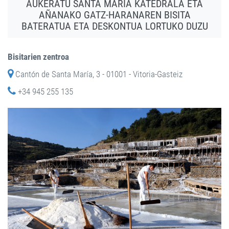
AUKERATU SANTA MARIA KATEDRALA ETA
AÑANAKO GATZ-HARANAREN BISITA
BATERATUA ETA DESKONTUA LORTUKO DUZU
Bisitarien zentroa
Cantón de Santa María, 3 - 01001 - Vitoria-Gasteiz
+34 945 255 135