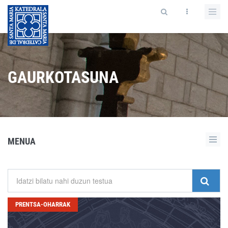
GAURKOTASUNA
MENUA
PRENTSA-OHARRAK