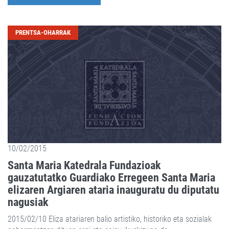
PRENTSA-OHARRAK
10/02/2015
Santa Maria Katedrala Fundazioak
gauzatutatko Guardiako Erregeen Santa Maria
elizaren Argiaren ataria inauguratu du diputatu
nagusiak
2015/02/10 Eliza atariaren balio artistiko, historiko eta sozialak