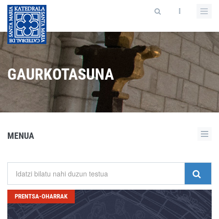
GAURKOTASUNA
MENUA
PRENTSA-OHARRAK