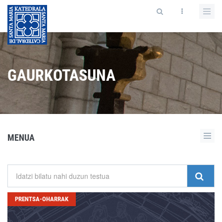
GAURKOTASUNA
MENUA
PRENTSA-OHARRAK